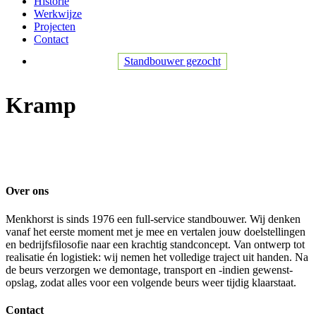
Historie
Werkwijze
Projecten
Contact
Standbouwer gezocht
Kramp
Over ons
Menkhorst is sinds 1976 een full-service standbouwer. Wij denken
vanaf het eerste moment met je mee en vertalen jouw doelstellingen
en bedrijfsfilosofie naar een krachtig standconcept. Van ontwerp tot
realisatie én logistiek: wij nemen het volledige traject uit handen. Na
de beurs verzorgen we demontage, transport en -indien gewenst-
opslag, zodat alles voor een volgende beurs weer tijdig klaarstaat.
Contact