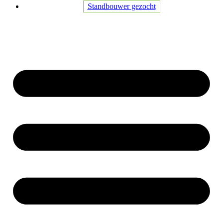
Standbouwer gezocht