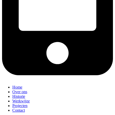
Home
Over ons
Historie
Werkwijze
Projecten
Contact