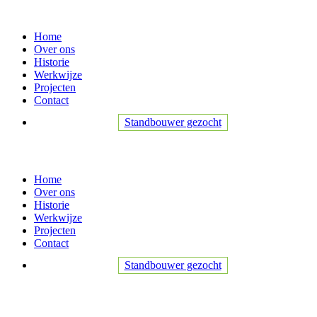
Home
Over ons
Historie
Werkwijze
Projecten
Contact
Standbouwer gezocht
Home
Over ons
Historie
Werkwijze
Projecten
Contact
Standbouwer gezocht