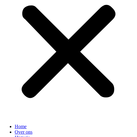
Home
Over ons