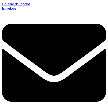
Ga naar de inhoud
Envelope