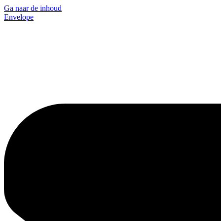
Ga naar de inhoud
Envelope