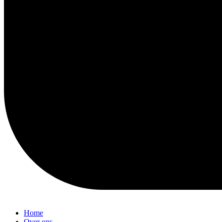
Home
Over ons