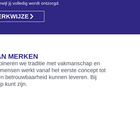
jl jij volledig wordt ontzorgd.
ERKWIJZE
AN MERKEN
ombineren we traditie met vakmanschap en
mensen werkt vanaf het eerste concept tot
k en betrouwbaarheid kunnen leveren. Bij
p kunt zijn.