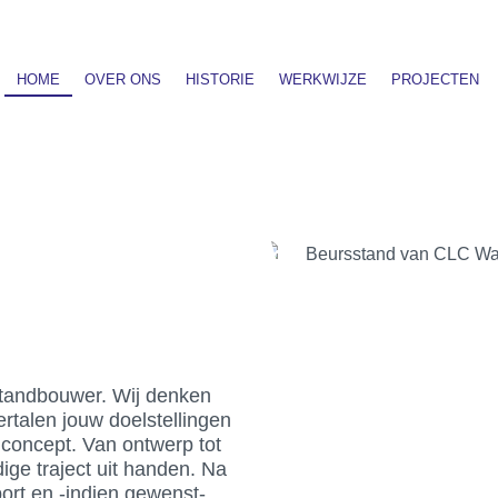
HOME
OVER ONS
HISTORIE
WERKWIJZE
PROJECTEN
 standbouwer. Wij denken
rtalen jouw doelstellingen
ndconcept. Van ontwerp tot
dige traject uit handen. Na
ort en -indien gewenst-