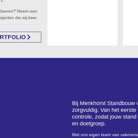
n.
aliseren? Neem een
rojecten die wij keer
ORTFOLIO
Bij Menkhorst Standbouw ve
zorgvuldig. Van het eerste
controle, zodat jouw stand 
en doelgroep.
Met ons eigen team van vakmense