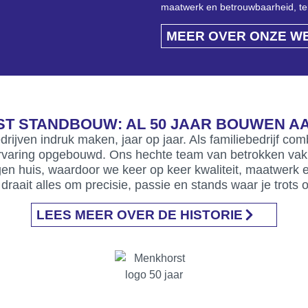
maatwerk en betrouwbaarheid, terwi
MEER OVER ONZE W
T STANDBOUW: AL 50 JAAR BOUWEN A
drijven indruk maken, jaar op jaar. Als familiebedrijf c
ervaring opgebouwd. Ons hechte team van betrokken vak
 eigen huis, waardoor we keer op keer kwaliteit, maatwer
raait alles om precisie, passie en stands waar je trots o
LEES MEER OVER DE HISTORIE