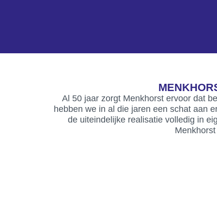
MENKHORS
Al 50 jaar zorgt Menkhorst ervoor dat be
hebben we in al die jaren een schat aan 
de uiteindelijke realisatie volledig in
Menkhorst d