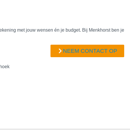
d rekening met jouw wensen én je budget. Bij Menkhorst ben je
NEEM CONTACT OP