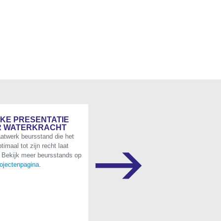
KE PRESENTATIE
R WATERKRACHT
twerk beursstand die het
timaal tot zijn recht laat
 Bekijk meer beursstands op
rojectenpagina
.