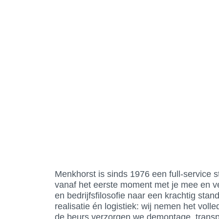
Menkhorst is sinds 1976 een full-service
vanaf het eerste moment met je mee en ve
en bedrijfsfilosofie naar een krachtig sta
realisatie én logistiek: wij nemen het volle
de beurs verzorgen we demontage, transp