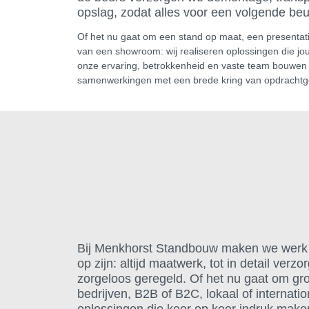
opslag, zodat alles voor een volgende beur
Of het nu gaat om een stand op maat, een presentatie
van een showroom: wij realiseren oplossingen die jo
onze ervaring, betrokkenheid en vaste team bouwen
samenwerkingen met een brede kring van opdrachtg
Bij Menkhorst Standbouw maken we werk 
op zijn: altijd maatwerk, tot in detail verzo
zorgeloos geregeld. Of het nu gaat om gro
bedrijven, B2B of B2C, lokaal of internatio