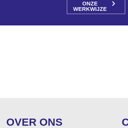
ONZE
WERKWIJZE
OVER ONS