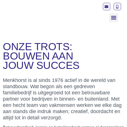
STANDBOUWER 
ONZE TROTS:
BOUWEN AAN
JOUW SUCCES
Menkhorst is al sinds 1976 actief in de wereld van
standbouw. Wat begon als een gedreven
familiebedrijf is uitgegroeid tot een betrouwbare
partner voor bedrijven in binnen- en buitenland. Met
een hecht team van vakmensen werken we elke dag
aan stands die indruk maken; creatief, doordacht en
altijd tot in detail verzorgd.
Betrouwbaarheid, kennis en betrokkenheid vormen al decennialang