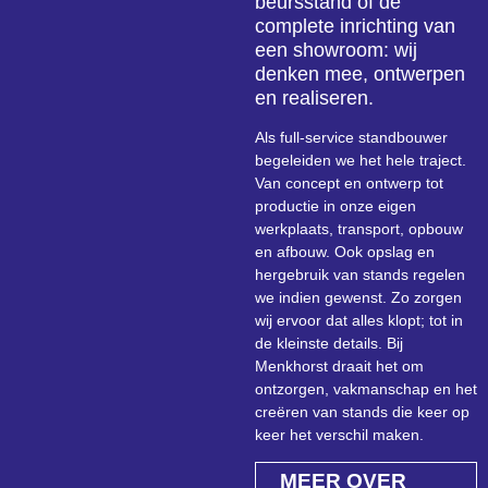
beursstand of de
complete inrichting van
een showroom: wij
denken mee, ontwerpen
en realiseren.
Als full-service standbouwer
begeleiden we het hele traject.
Van concept en ontwerp tot
productie in onze eigen
werkplaats, transport, opbouw
en afbouw. Ook opslag en
hergebruik van stands regelen
we indien gewenst. Zo zorgen
wij ervoor dat alles klopt; tot in
de kleinste details. Bij
Menkhorst draait het om
ontzorgen, vakmanschap en het
creëren van stands die keer op
keer het verschil maken.
MEER OVER