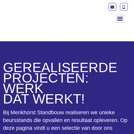
STANDBOUWER 
GEREALISEERDE
PROJECTEN:
WERK
DAT WERKT!
Bij Menkhorst Standbouw realiseren we unieke
beursstands die opvallen en resultaat opleveren. Op
deze pagina vindt u een selectie van door ons