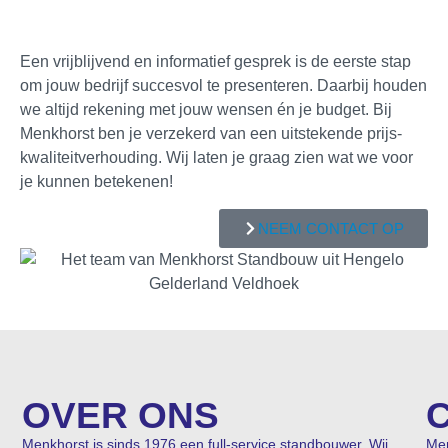
Een vrijblijvend en informatief gesprek is de eerste stap
om jouw bedrijf succesvol te presenteren. Daarbij houden
we altijd rekening met jouw wensen én je budget. Bij
Menkhorst ben je verzekerd van een uitstekende prijs-
kwaliteitverhouding. Wij laten je graag zien wat we voor
je kunnen betekenen!
NEEM CONTACT OP
OVER ONS
Menkhorst is sinds 1976 een full-service standbouwer. Wij
Me